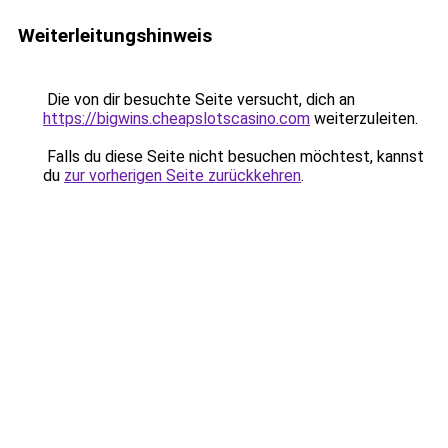
Weiterleitungshinweis
Die von dir besuchte Seite versucht, dich an
https://bigwins.cheapslotscasino.com
weiterzuleiten.
Falls du diese Seite nicht besuchen möchtest, kannst
du
zur vorherigen Seite zurückkehren
.