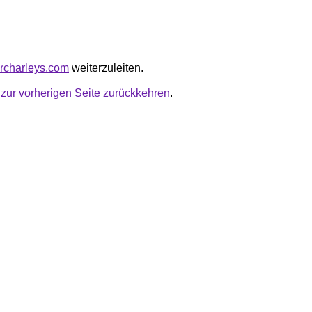
ercharleys.com
weiterzuleiten.
u
zur vorherigen Seite zurückkehren
.