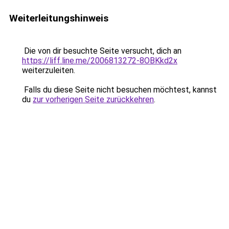
Weiterleitungshinweis
Die von dir besuchte Seite versucht, dich an
https://liff.line.me/2006813272-8OBKkd2x
weiterzuleiten.
Falls du diese Seite nicht besuchen möchtest, kannst
du
zur vorherigen Seite zurückkehren
.