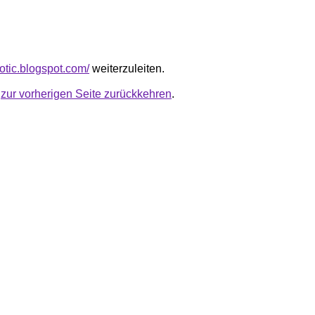
xotic.blogspot.com/
weiterzuleiten.
u
zur vorherigen Seite zurückkehren
.