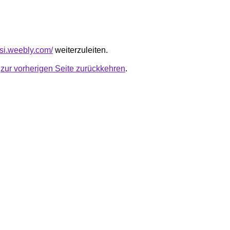
risi.weebly.com/
weiterzuleiten.
u
zur vorherigen Seite zurückkehren
.