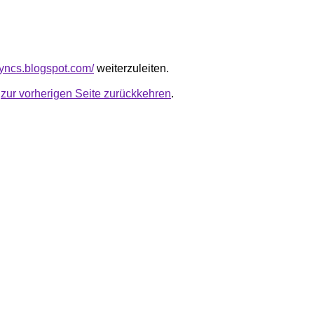
syncs.blogspot.com/
weiterzuleiten.
u
zur vorherigen Seite zurückkehren
.