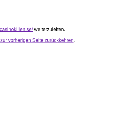
casinokillen.se/
weiterzuleiten.
u
zur vorherigen Seite zurückkehren
.