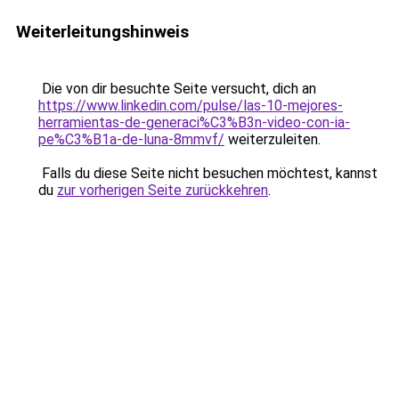
Weiterleitungshinweis
Die von dir besuchte Seite versucht, dich an
https://www.linkedin.com/pulse/las-10-mejores-
herramientas-de-generaci%C3%B3n-video-con-ia-
pe%C3%B1a-de-luna-8mmvf/
weiterzuleiten.
Falls du diese Seite nicht besuchen möchtest, kannst
du
zur vorherigen Seite zurückkehren
.